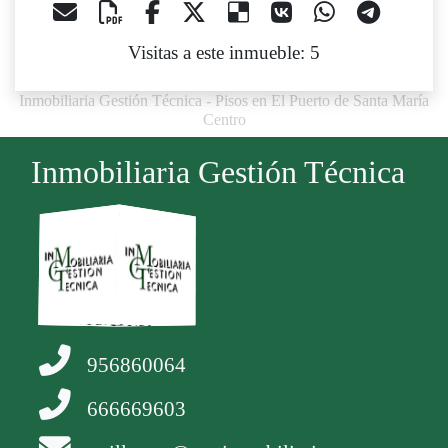
Visitas a este inmueble: 5
Inmobiliaria Gestión Técnica - Pisos en El Puerto de Santa María
Centro
Inmobiliaria Gestión Técnica
956860064
666669603