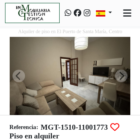
Alquiler de piso en El Puerto de Santa María, Centro
MGT-1510-11001773
Referencia:
Piso en alquiler