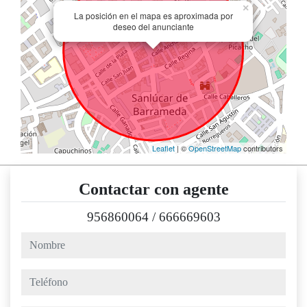
×
La posición en el mapa es aproximada por
deseo del anunciante
Leaflet
| ©
OpenStreetMap
contributors
Contactar con agente
956860064
/
666669603
nombre
teléfono