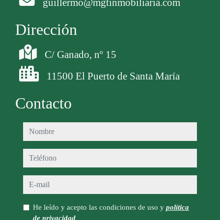
guillermo@mgtinmobiliaria.com
Dirección
C/ Ganado, nº 15
11500 El Puerto de Santa María
Contacto
nombre
teléfono
e-mail
He leído y acepto las condiciones de uso y
política
de privacidad