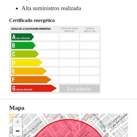
Alta suministros realizada
Certificado energético
En trámite
Mapa
+
−