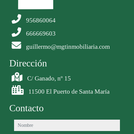
956860064
666669603
guillermo@mgtinmobiliaria.com
Dirección
C/ Ganado, nº 15
11500 El Puerto de Santa María
Contacto
nombre