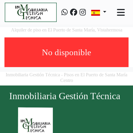
Alquiler de piso en El Puerto de Santa María, Vistahermosa
No disponible
Inmobiliaria Gestión Técnica - Pisos en El Puerto de Santa María
Centro
Inmobiliaria Gestión Técnica