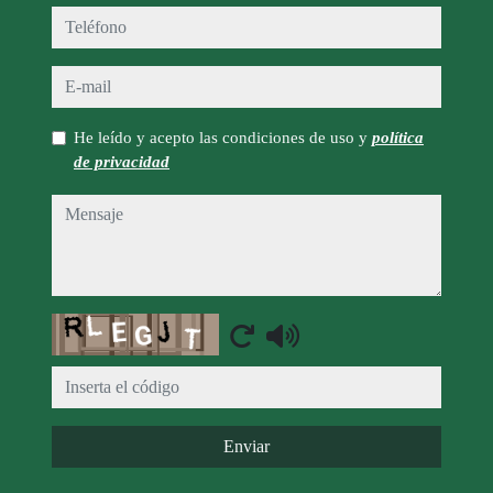
teléfono
e-mail
He leído y acepto las condiciones de uso y
política
de privacidad
mensaje
Captcha
Enviar