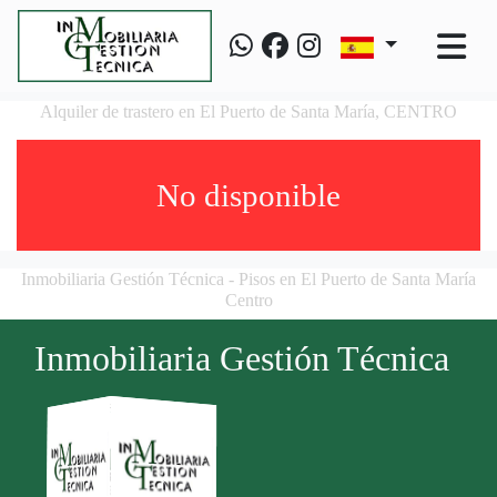
Alquiler de trastero en El Puerto de Santa María, CENTRO
No disponible
Inmobiliaria Gestión Técnica - Pisos en El Puerto de Santa María
Centro
Inmobiliaria Gestión Técnica