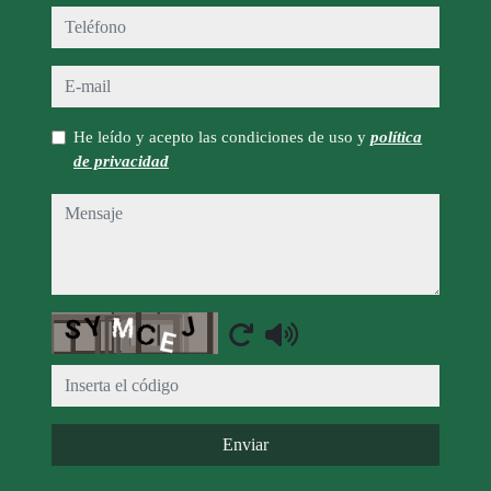
teléfono
e-mail
He leído y acepto las condiciones de uso y
política
de privacidad
mensaje
Captcha
Enviar