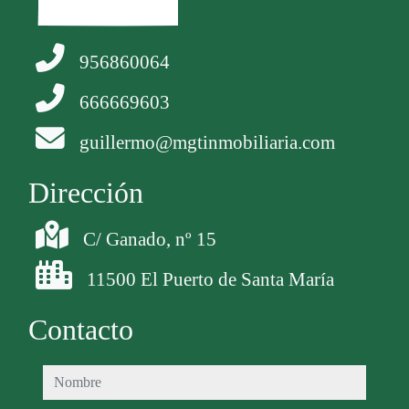
956860064
666669603
guillermo@mgtinmobiliaria.com
Dirección
C/ Ganado, nº 15
11500 El Puerto de Santa María
Contacto
nombre