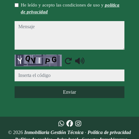
He leído y acepto las condiciones de uso y
política
de privacidad
mensaje
Captcha
Enviar
© 2026
Inmobiliaria Gestión Técnica
·
Política de privacidad