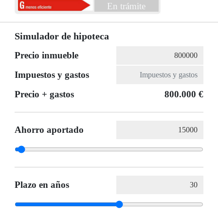
En trámite
Simulador de hipoteca
Precio inmueble
Impuestos y gastos
Precio + gastos
800.000 €
Ahorro aportado
Plazo en años