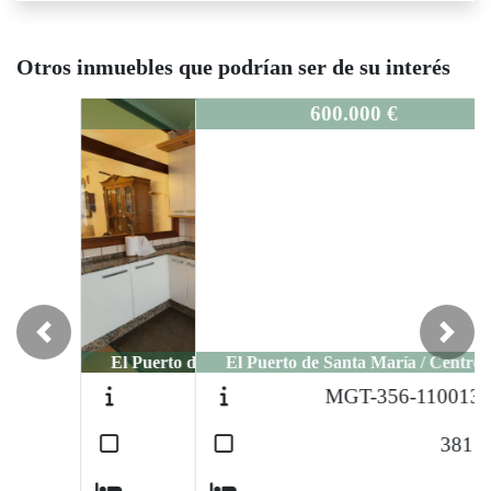
Otros inmuebles que podrían ser de su interés
MGT-1149-11001561
600.000 €
Previous
Next
El Puerto de Santa María / Centro
MGT-356-11001342
2
381
m