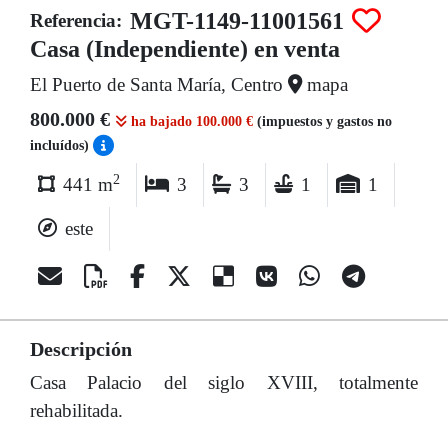
MGT-1149-11001561
Referencia:
Casa (Independiente) en venta
El Puerto de Santa María, Centro
mapa
800.000 €
ha bajado 100.000 €
(impuestos y gastos no
incluídos)
2
441 m
3
3
1
1
este
Descripción
Casa Palacio del siglo XVIII, totalmente
rehabilitada.