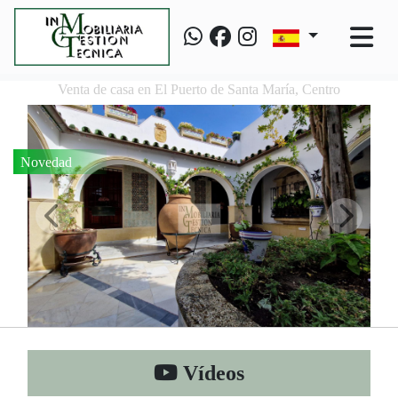
Venta de casa en El Puerto de Santa María, Centro
Novedad
Vídeos