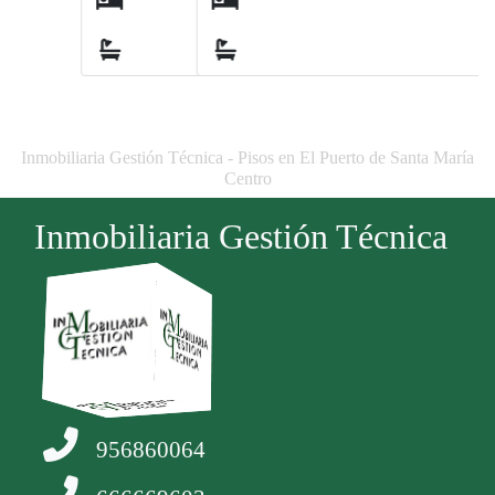
5
3
Inmobiliaria Gestión Técnica - Pisos en El Puerto de Santa María
Centro
Inmobiliaria Gestión Técnica
956860064