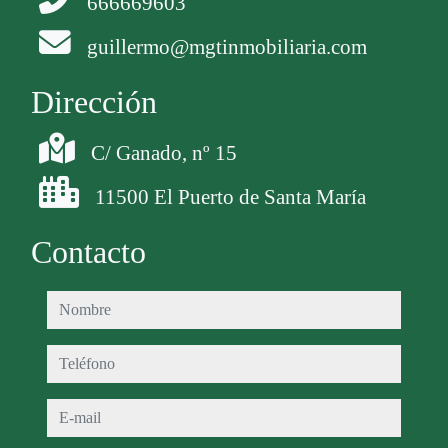
666669603
guillermo@mgtinmobiliaria.com
Dirección
C/ Ganado, nº 15
11500 El Puerto de Santa María
Contacto
nombre
teléfono
e-mail