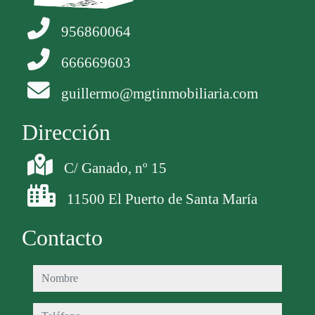
956860064
666669603
guillermo@mgtinmobiliaria.com
Dirección
C/ Ganado, nº 15
11500 El Puerto de Santa María
Contacto
nombre
teléfono