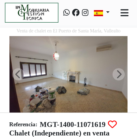
Venta de chalet en El Puerto de Santa María, Vallealto
MGT-1400-11071619
Referencia:
Chalet (Independiente) en venta