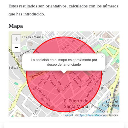
Estos resultados son orientativos, calculados con los números
que has introducido.
Mapa
+
−
×
La posición en el mapa es aproximada por
deseo del anunciante
Leaflet
| ©
OpenStreetMap
contributors