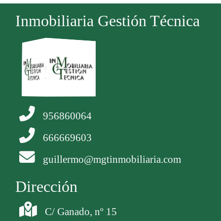
Inmobiliaria Gestión Técnica
956860064
666669603
guillermo@mgtinmobiliaria.com
Dirección
C/ Ganado, nº 15