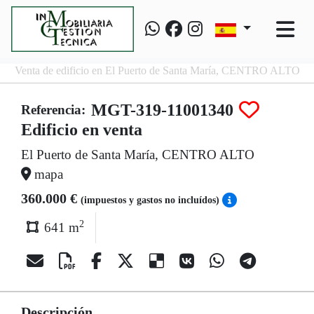
Venta de edificio en El Puerto de Santa María, CENTRO ALTO
MGT-319-11001340
Referencia:
Edificio en venta
El Puerto de Santa María, CENTRO ALTO
mapa
360.000 €
(impuestos y gastos no incluídos)
2
641 m
Descripción