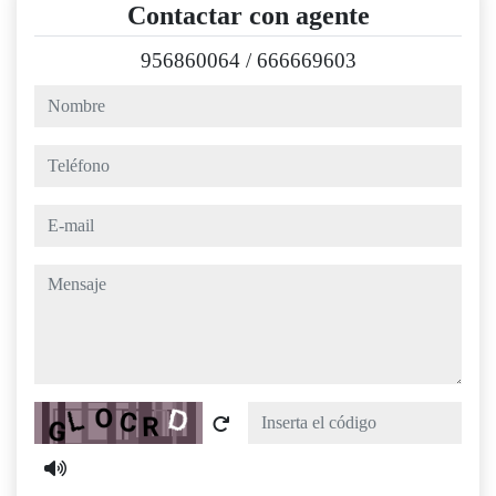
Contactar con agente
956860064
/
666669603
nombre
teléfono
e-mail
mensaje
Captcha