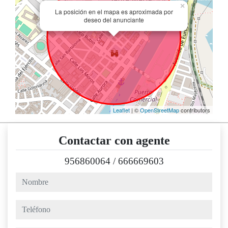
×
La posición en el mapa es aproximada por
deseo del anunciante
Leaflet
| ©
OpenStreetMap
contributors
Contactar con agente
956860064
/
666669603
nombre
teléfono