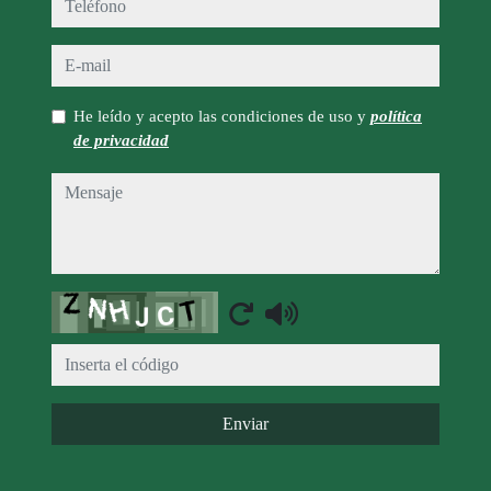
teléfono
e-mail
He leído y acepto las condiciones de uso y
política
de privacidad
mensaje
Captcha
Enviar