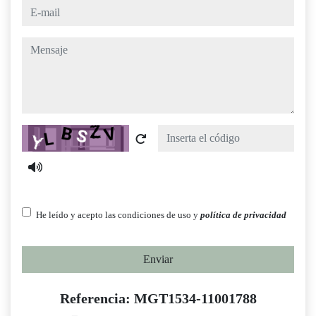
e-mail
mensaje
Captcha
He leído y acepto las condiciones de uso y
política de privacidad
Enviar
Referencia: MGT1534-11001788