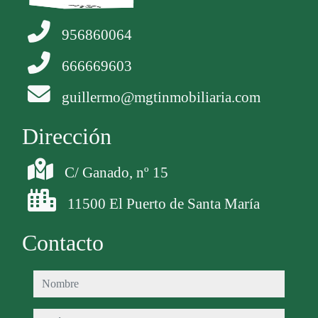
956860064
666669603
guillermo@mgtinmobiliaria.com
Dirección
C/ Ganado, nº 15
11500 El Puerto de Santa María
Contacto
nombre