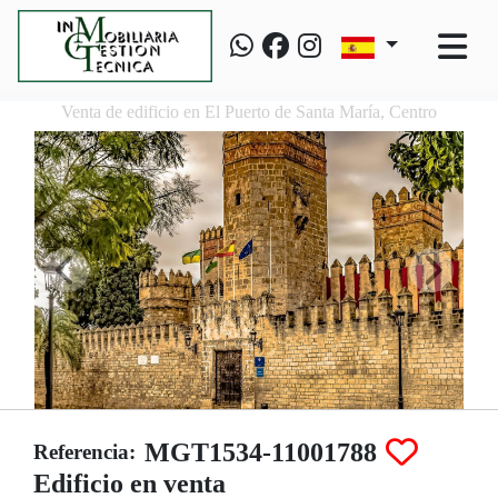
Venta de edificio en El Puerto de Santa María, Centro
MGT1534-11001788
Referencia:
Edificio en venta