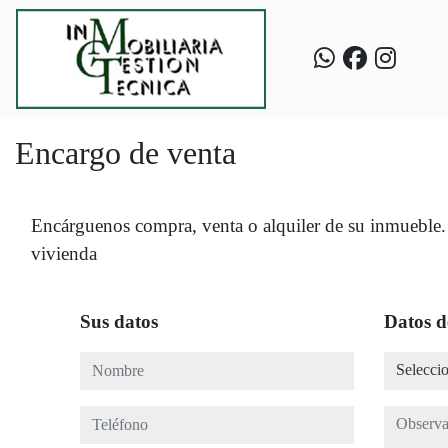
Encargo de venta
Encárguenos compra, venta o alquiler de su inmueble. R
vivienda
Sus datos
Datos d
Nombre
Seleccio
Selecci
Teléfono
Observa