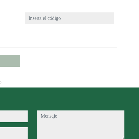
o
mensaje